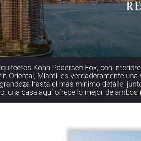
quitectos Kohn Pedersen Fox, con interiores
 Oriental, Miami, es verdaderamente una v
randeza hasta el más mínimo detalle, junto
o, una casa aquí ofrece lo mejor de ambo