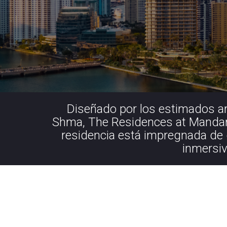
Diseñado por los estimados ar
Shma, The Residences at Mandarin
residencia está impregnada de g
inmersiv