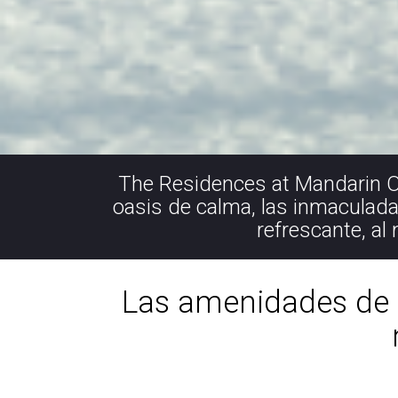
The Residences at Mandarin Ori
oasis de calma, las inmaculada
refrescante, al
Las amenidades de e