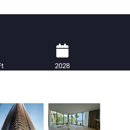
Ft
2028