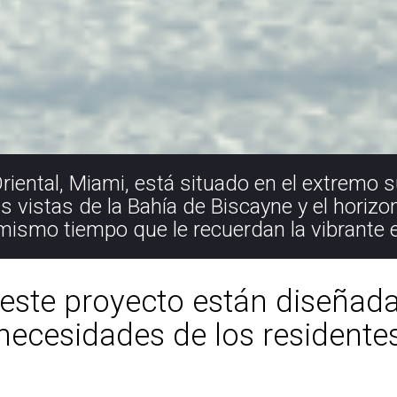
ental, Miami, está situado en el extremo su
s vistas de la Bahía de Biscayne y el horizo
 mismo tiempo que le recuerdan la vibrante 
ste proyecto están diseñadas
necesidades de los residente