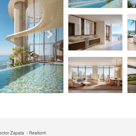
ector Zapata
- Realtor®