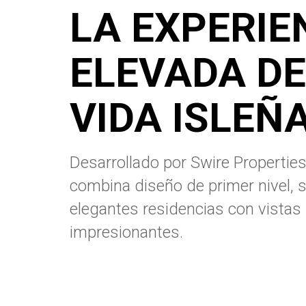
LA EXPERIE
ELEVADA DE
VIDA ISLEÑ
Desarrollado por Swire Properties
combina diseño de primer nivel, s
elegantes residencias con vista
impresionantes.