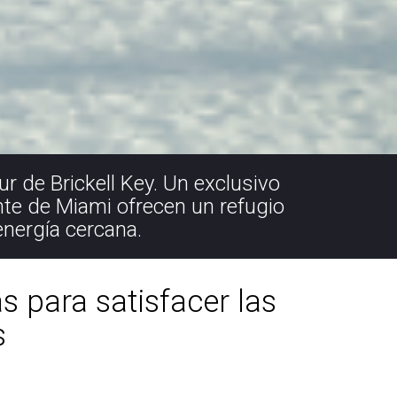
r de Brickell Key. Un exclusivo
nte de Miami ofrecen un refugio
energía cercana.
 para satisfacer las
s