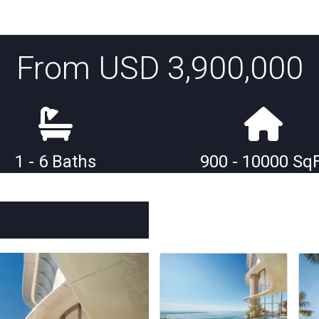
From USD 3,900,000
1 - 6 Baths
900 - 10000 Sq