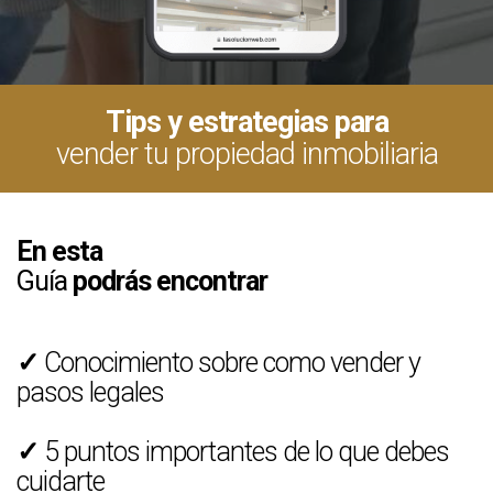
Tips y estrategias para
vender tu propiedad inmobiliaria
En esta
Guía
podrás encontrar
✓
Conocimiento sobre como vender y
pasos legales
✓
5 puntos importantes de lo que debes
cuidarte