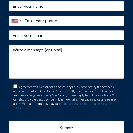
I agree to terms & conditions and Privacy Policy provided by the company. I
agree to be contacted by Hector Zapata via call, email, and text. To opt out from
text messages, you can reply 'stop' at any time or reply 'help' for assistance. You
can also click the unsubscribe link in the emails. Message and data rates may
apply. Message frequency may vary.
https://www.hectorzapata.net/privacy-
policy
Submit