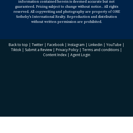
information contained herein is deemed accurate but not
guaranteed. Pricing subject to change without notice.. All rights
reserved. All copywriting and photography are property of ONE
Sotheby’s International Realty. Reproduction and distribution
without written permission are prohibited.
Back to top
|
Twitter
|
Facebook
|
Instagram
|
Linkedin
|
YouTube
|
Tiktok
|
Submit a Review
|
Privacy Policy
|
Terms and conditions
|
Content Index
|
Agent Login